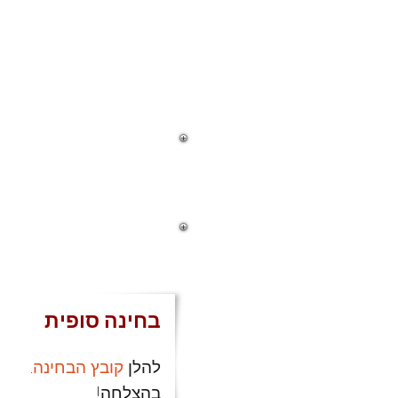
בחינה סופית
להלן
קובץ הבחינה
.
בהצלחה!