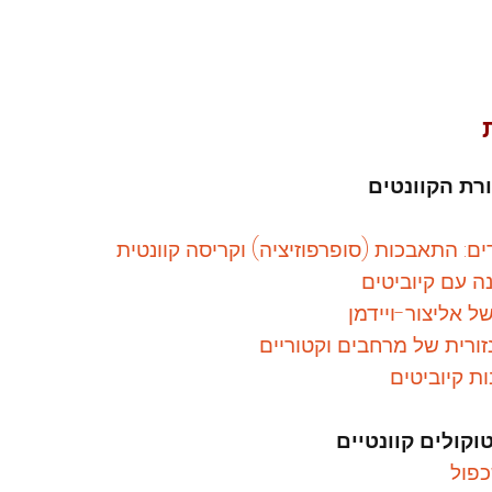
ים: התאבכות (
סופרפוזיציה
) וקריסה קוונטית
ה עם קיוביטים
ל אליצור-ויידמן
ורית של מרחבים וקטוריים
ת קיוביטים
פול