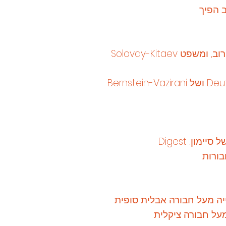
ב הפיך
ט Solovay-Kitaev
בורות
ה מעל חבורה אבלית סופית
מעל חבורה ציקלית