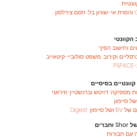
ונטית
ים וחישוב הפיך
סליים וקירוב: משפט סולוביי-קיטאייב
קוונטיים בסיסיים
מספיקה: דויטש וברנשטיין-וזיראני
ל סיימון
ימון: Digest
ה עם
חבורות