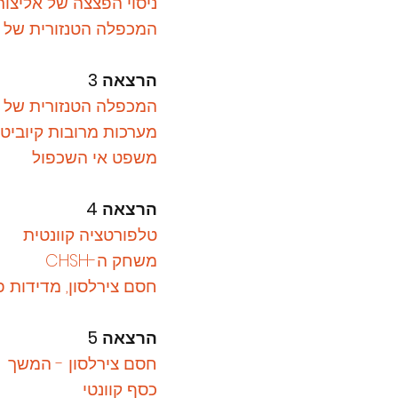
ניסוי הפצצה של אליצור-
המכפלה ה
טנזורית
של מ
הרצאה 3
המכפלה הטנזורית של 
מערכות מרובות קיוביט
משפט אי השכפול
הרצאה 4
טלפורטציה קוונטית
משחק ה-CHSH
חסם צירלסון, מדידות פרויקטיבי
הרצאה 5
חסם צירלסון - המשך
כסף קוונטי