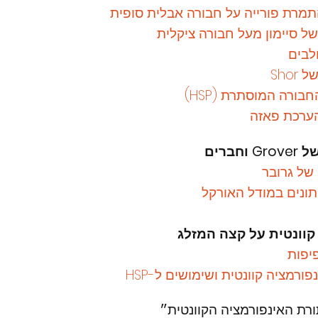
מרת פורייה על חבורה אבלית סופית
ל סיימון מעל חבורה ציקלית
לבים
Sho
בורה המוסתרת (HSP)
ערכת פאזה
של גרובר
ונים במודל האורקל
יפות
ורמציה קוונטית ושימושים ל-HSP
ורת האינפורמציה הקוונטית״