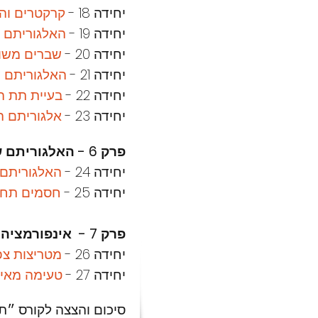
יחידה 18 -
קרקטרים והת
יחידה 19 -
האלגוריתם ש
יחידה 20 -
שברים משו
יחידה 21 -
האלגוריתם של r
יחידה 22 -
בעיית תת הח
יחידה 23 -
אלגוריתם ה
פרק 6 - האלגוריתם של Grover וחברים
יחידה 24 -
האלגוריתם 
יחידה 25 -
חסמים תחת
פרק 7 - אינפורמציה קוונטית על קצה המזלג
יחידה 26 -
מטריצות צפ
יחידה 27 -
טעימה מאינפ
סיכום והצצה לקורס ״ת