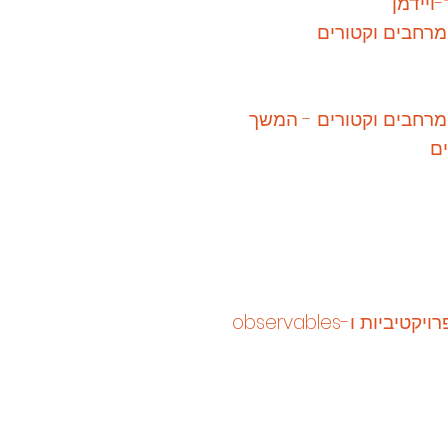
ויידמן
רחבים וקטורים
מרחבים וקטורים - המשך
ים
ות ו-observables