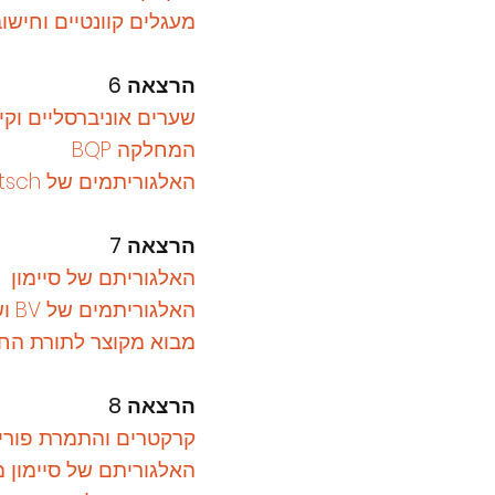
מעגלים קוונטיים וחישו
הרצאה 6
שערים אוניברסליים וקירוב, ומשפ
המחלקה BQP
האלגוריתמים של Deutsch ושל Bernstein-Vazirani
הרצאה 7
האלגוריתם של סיימון
האלגוריתמים של BV ושל סיימון: Digest
מבוא מקוצר לתורת הח
הרצאה 8
קרקטרים והתמרת פוריי
האלגוריתם של סיימון 